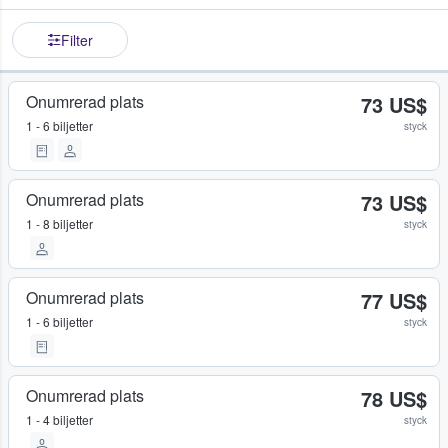
Filter
Onumrerad plats
73 US$
1 - 6 biljetter
styck
Onumrerad plats
73 US$
1 - 8 biljetter
styck
Onumrerad plats
77 US$
1 - 6 biljetter
styck
Onumrerad plats
78 US$
1 - 4 biljetter
styck