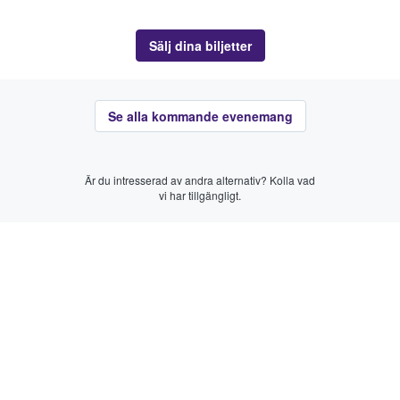
Sälj dina biljetter
Se alla kommande evenemang
Är du intresserad av andra alternativ? Kolla vad
vi har tillgängligt.