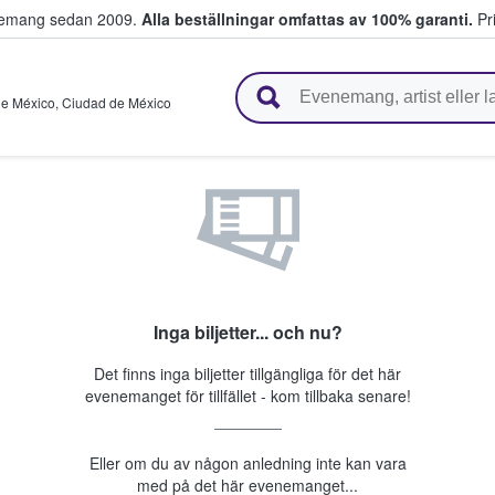
venemang sedan 2009.
Alla beställningar omfattas av 100% garanti.
Pri
r biljetter.
de México
,
Ciudad de México
Inga biljetter... och nu?
Det finns inga biljetter tillgängliga för det här
evenemanget för tillfället - kom tillbaka senare!
Eller om du av någon anledning inte kan vara
med på det här evenemanget...