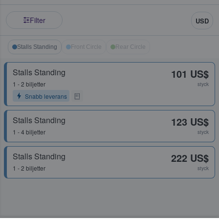
Filter
USD
Stalls Standing
Front Circle
Rear Circle
Stalls Standing
101 US$
1 - 2 biljetter
styck
Snabb leverans
Stalls Standing
123 US$
1 - 4 biljetter
styck
Stalls Standing
222 US$
1 - 2 biljetter
styck