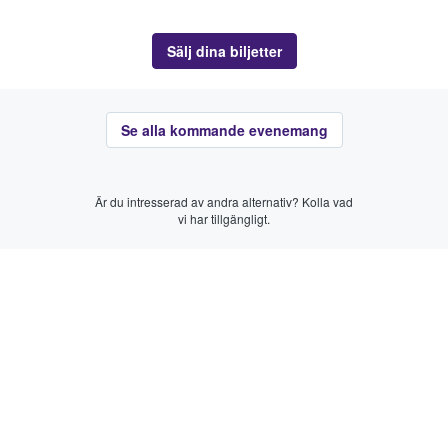
Sälj dina biljetter
Se alla kommande evenemang
Är du intresserad av andra alternativ? Kolla vad
vi har tillgängligt.