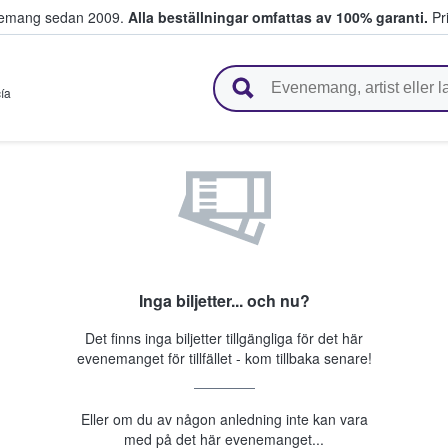
venemang sedan 2009.
Alla beställningar omfattas av 100% garanti.
Pri
r biljetter.
ía
Inga biljetter... och nu?
Det finns inga biljetter tillgängliga för det här
evenemanget för tillfället - kom tillbaka senare!
Eller om du av någon anledning inte kan vara
med på det här evenemanget...