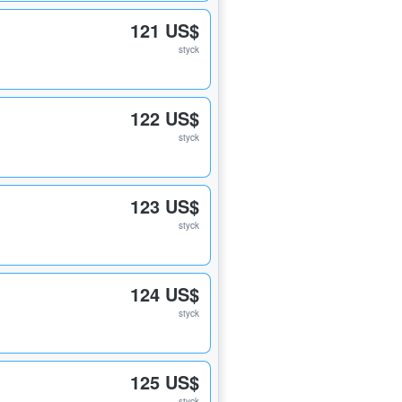
121 US$
styck
122 US$
styck
123 US$
styck
124 US$
styck
125 US$
styck