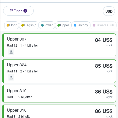
Filter
USD
1
Floor
Flagship
Lower
Upper
Balcony
Dewars Club
Upper 307
84 US$
Rad
12
1 - 4 biljetter
styck
Upper 324
85 US$
Rad
11
2 - 4 biljetter
styck
Upper 310
86 US$
Rad
8
2 biljetter
styck
Upper 310
86 US$
Rad
8
2 biljetter
styck