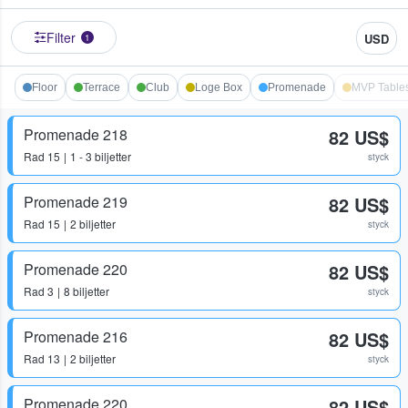
Filter
USD
1
Floor
Terrace
Club
Loge Box
Promenade
MVP Table
Promenade 218
82 US$
Rad
15
1 - 3 biljetter
styck
Promenade 219
82 US$
Rad
15
2 biljetter
styck
Promenade 220
82 US$
Rad
3
8 biljetter
styck
Promenade 216
82 US$
Rad
13
2 biljetter
styck
Promenade 220
82 US$