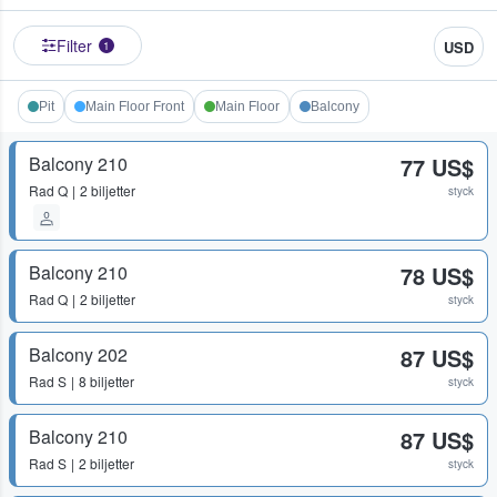
Filter
USD
1
Pit
Main Floor Front
Main Floor
Balcony
Balcony 210
77 US$
Rad
Q
2 biljetter
styck
Balcony 210
78 US$
Rad
Q
2 biljetter
styck
Balcony 202
87 US$
Rad
S
8 biljetter
styck
Balcony 210
87 US$
Rad
S
2 biljetter
styck