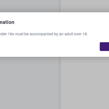
mation
nder 16s must be accompanied by an adult over 18.