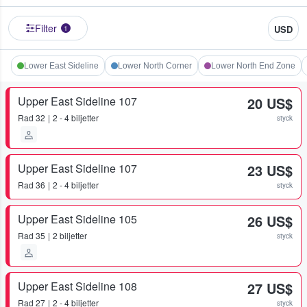
Filter
USD
1
Lower East Sideline
Lower North Corner
Lower North End Zone
Upper East Sideline 107
20 US$
Rad
32
2 - 4 biljetter
styck
Upper East Sideline 107
23 US$
Rad
36
2 - 4 biljetter
styck
Upper East Sideline 105
26 US$
Rad
35
2 biljetter
styck
Upper East Sideline 108
27 US$
Rad
27
2 - 4 biljetter
styck