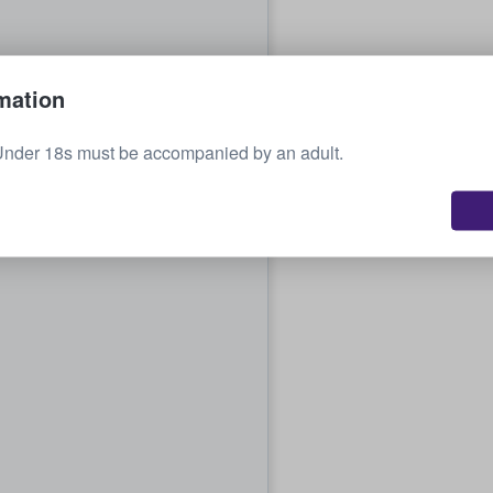
mation
Under 18s must be accompanied by an adult.