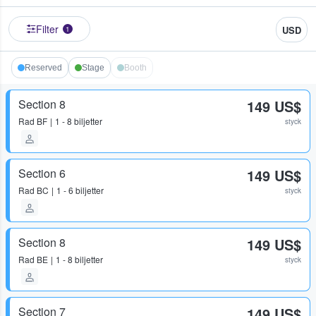
Filter
USD
1
Reserved
Stage
Booth
Section 8
149 US$
Rad
BF
1 - 8 biljetter
styck
Section 6
149 US$
Rad
BC
1 - 6 biljetter
styck
Section 8
149 US$
Rad
BE
1 - 8 biljetter
styck
Section 7
149 US$