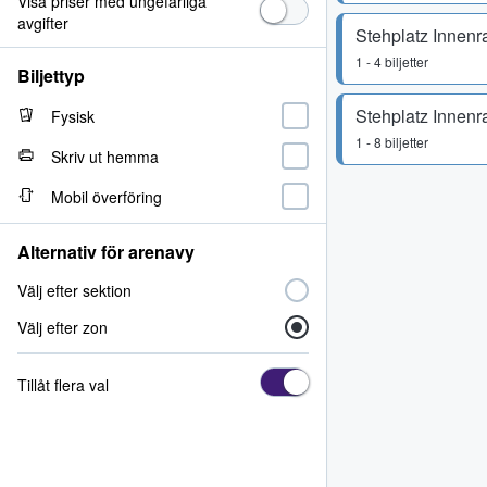
Visa priser med ungefärliga
avgifter
Stehplatz Innen
1 - 4 biljetter
Biljettyp
Stehplatz Innen
Fysisk
1 - 8 biljetter
Skriv ut hemma
Mobil överföring
Alternativ för arenavy
Välj efter sektion
Välj efter zon
Tillåt flera val