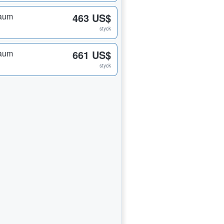
raum
463 US$
styck
raum
661 US$
styck