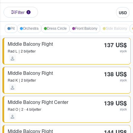
Filter
USD
1
Pit
Orchestra
Dress Circle
Front Balcony
Side Balcony
Middle Balcony Right
137 US$
Rad
L
2 biljetter
styck
Middle Balcony Right
138 US$
Rad
K
2 biljetter
styck
Middle Balcony Right Center
139 US$
Rad
O
2 - 4 biljetter
styck
Middle Balcony Right
144 US$