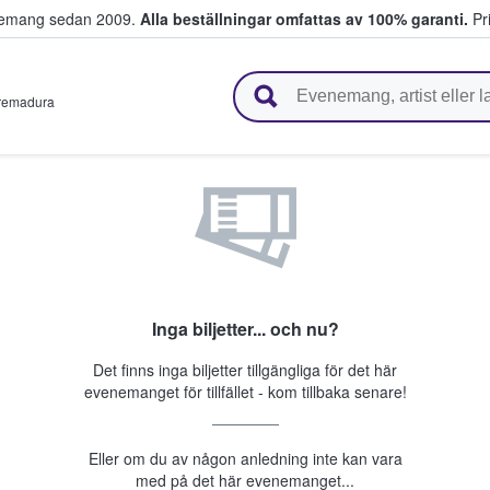
venemang sedan 2009.
Alla beställningar omfattas av 100% garanti.
Pri
r biljetter.
remadura
Inga biljetter... och nu?
Det finns inga biljetter tillgängliga för det här
evenemanget för tillfället - kom tillbaka senare!
Eller om du av någon anledning inte kan vara
med på det här evenemanget...