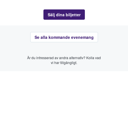
Sälj dina biljetter
Se alla kommande evenemang
Är du intresserad av andra alternativ? Kolla vad
vi har tillgängligt.