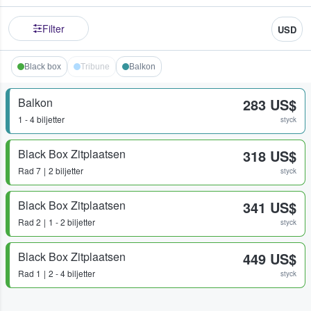
Filter
USD
Black box
Tribune
Balkon
Balkon
283 US$
1 - 4 biljetter
styck
Black Box Zitplaatsen
318 US$
Rad
7
2 biljetter
styck
Black Box Zitplaatsen
341 US$
Rad
2
1 - 2 biljetter
styck
Black Box Zitplaatsen
449 US$
Rad
1
2 - 4 biljetter
styck