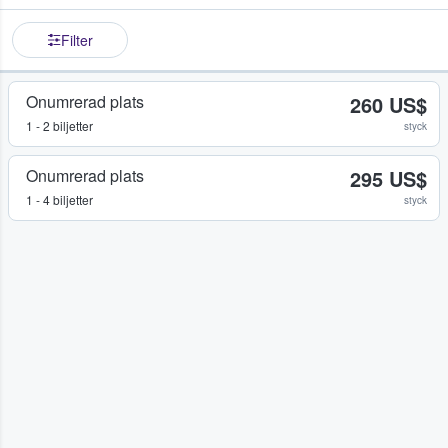
Filter
Onumrerad plats
260 US$
1 - 2 biljetter
styck
Onumrerad plats
295 US$
1 - 4 biljetter
styck