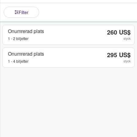
Filter
Onumrerad plats
260 US$
1 - 2 biljetter
styck
Onumrerad plats
295 US$
1 - 4 biljetter
styck