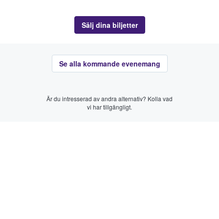
Sälj dina biljetter
Se alla kommande evenemang
Är du intresserad av andra alternativ? Kolla vad
vi har tillgängligt.