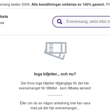
venemang sedan 2009.
Alla beställningar omfattas av 100% garanti.
Pri
kets
r biljetter.
NW
Inga biljetter... och nu?
Det finns inga biljetter tillgängliga för det här
evenemanget för tillfället - kom tillbaka senare!
Eller om du av någon anledning inte kan vara
med på det här evenemanget...