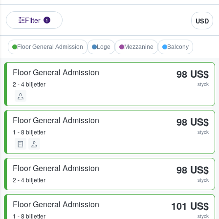
Filter
USD
1
Floor General Admission
Loge
Mezzanine
Balcony
Floor General Admission
98 US$
2 - 4 biljetter
styck
Floor General Admission
98 US$
1 - 8 biljetter
styck
Floor General Admission
98 US$
2 - 4 biljetter
styck
Floor General Admission
101 US$
1 - 8 biljetter
styck