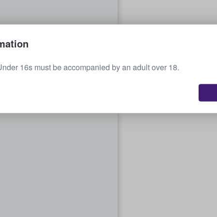
mation
Under 16s must be accompanied by an adult over 18.