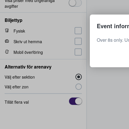
Visa priser med ungefärliga
avgifter
Biljettyp
Event infor
Fysisk
Over 8s only. U
Skriv ut hemma
Mobil överföring
Alternativ för arenavy
Välj efter sektion
Välj efter zon
Tillåt flera val