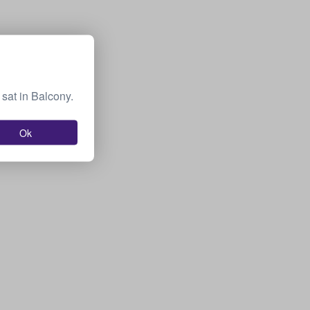
sat in Balcony.
Ok