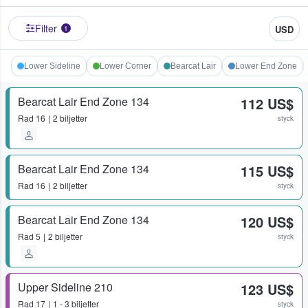
Filter
USD
1
Lower Sideline
Lower Corner
Bearcat Lair
Lower End Zone
Bearcat Lair End Zone 134
112 US$
Rad
16
2 biljetter
styck
Bearcat Lair End Zone 134
115 US$
Rad
16
2 biljetter
styck
Bearcat Lair End Zone 134
120 US$
Rad
5
2 biljetter
styck
Upper Sideline 210
123 US$
Rad
17
1 - 3 biljetter
styck