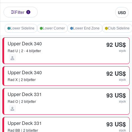
Filter
USD
1
Lower Sideline
Lower Corner
Lower End Zone
Club Sideline
Upper Deck 340
92 US$
Rad
U
2 - 4 biljetter
styck
Upper Deck 340
92 US$
Rad
X
2 biljetter
styck
Upper Deck 331
93 US$
Rad
O
2 biljetter
styck
Upper Deck 331
93 US$
Rad
BB
2 biljetter
styck