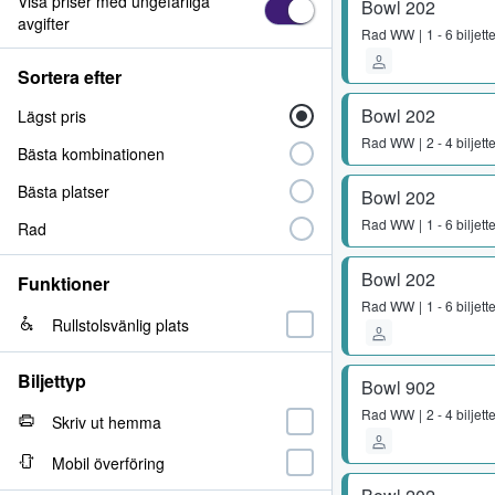
Visa priser med ungefärliga
Bowl 202
avgifter
Rad
WW
1 - 6 biljett
Sortera efter
Bowl 202
Lägst pris
Rad
WW
2 - 4 biljett
Bästa kombinationen
Bästa platser
Bowl 202
Rad
WW
1 - 6 biljett
Rad
Bowl 202
Funktioner
Rad
WW
1 - 6 biljett
Rullstolsvänlig plats
Biljettyp
Bowl 902
Rad
WW
2 - 4 biljett
Skriv ut hemma
Mobil överföring