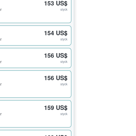
153 US$
er
styck
154 US$
er
styck
156 US$
er
styck
156 US$
er
styck
159 US$
er
styck