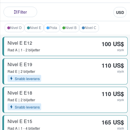
Filter
USD
Nivel D
Nivel E
Pista
Nivel B
Nivel C
Nivel E E12
100 US$
Rad
A
1 - 2 biljetter
styck
Nivel E E19
110 US$
Rad
E
2 biljetter
styck
Snabb leverans
Nivel E E18
110 US$
Rad
E
2 biljetter
styck
Snabb leverans
Nivel E E15
165 US$
Rad
A
1 - 4 biljetter
styck