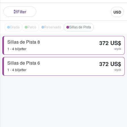
Filter
USD
Grada
Palco
Reservado
Sillas de Pista
Sillas de Pista 8
372 US$
1 - 4 biljetter
styck
Sillas de Pista 6
372 US$
1 - 4 biljetter
styck