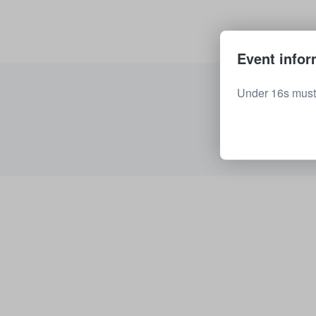
Event infor
Under 16s must