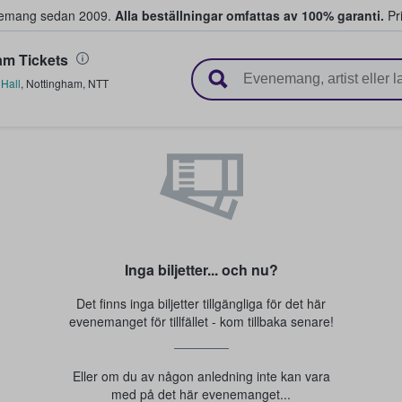
venemang sedan 2009.
Alla beställningar omfattas av 100% garanti.
Pri
m Tickets
r biljetter.
Hall
,
Nottingham
,
NTT
Inga biljetter... och nu?
Det finns inga biljetter tillgängliga för det här
evenemanget för tillfället - kom tillbaka senare!
Eller om du av någon anledning inte kan vara
med på det här evenemanget...