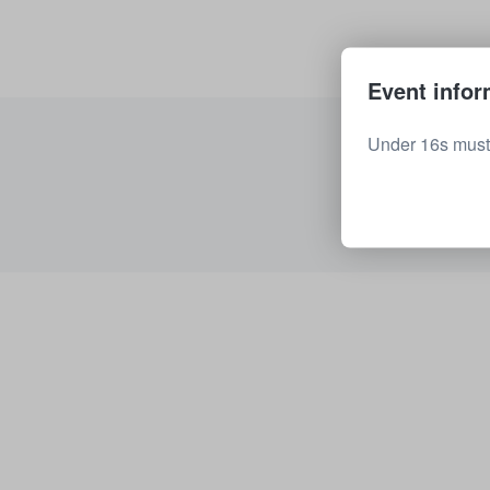
Event infor
Under 16s must