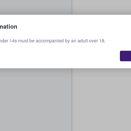
mation
nder 14s must be accompanied by an adult over 18.