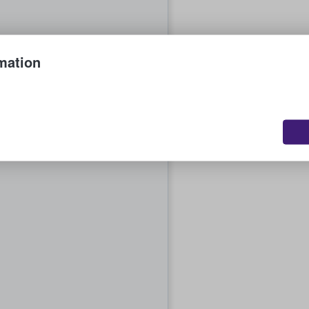
mation