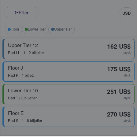
Filter
USD
Floor
Lower Tier
Upper Tier
Upper Tier 12
162 US$
Rad
LL
1 - 2 biljetter
styck
Floor J
175 US$
Rad
P
1 biljett
styck
Lower Tier 10
251 US$
Rad
T
3 biljetter
styck
Floor E
270 US$
Rad
S
1 - 8 biljetter
styck