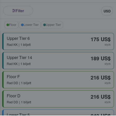
Filter
USD
Floor
Lower Tier
Upper Tier
Upper Tier 6
175 US$
Rad
KK
1 biljett
styck
Upper Tier 14
189 US$
Rad
KK
1 biljett
styck
Floor F
216 US$
Rad
DD
1 biljett
styck
Floor D
216 US$
Rad
DD
1 biljett
styck
Lower Tier 5
243 US$