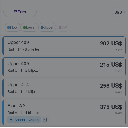
Filter
USD
Floor
Lower
Upper
VIP
Upper 409
202 US$
Rad
T
1 - 8 biljetter
styck
Upper 409
215 US$
Rad
U
1 - 2 biljetter
styck
Upper 414
256 US$
Rad
U
1 - 4 biljetter
styck
Floor A2
375 US$
Rad
V
1 - 4 biljetter
styck
Snabb leverans