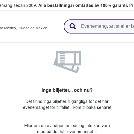
venemang sedan 2009.
Alla beställningar omfattas av 100% garanti.
Pri
r biljetter.
de México
,
Ciudad de México
Inga biljetter... och nu?
Det finns inga biljetter tillgängliga för det här
evenemanget för tillfället - kom tillbaka senare!
Eller om du av någon anledning inte kan vara
med på det här evenemanget...