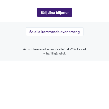
Sälj dina biljetter
Se alla kommande evenemang
Är du intresserad av andra alternativ? Kolla vad
vi har tillgängligt.