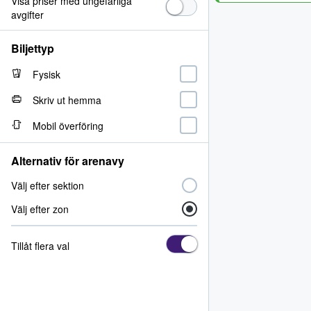
Visa priser med ungefärliga
avgifter
Biljettyp
Fysisk
Skriv ut hemma
Mobil överföring
Alternativ för arenavy
Välj efter sektion
Välj efter zon
Tillåt flera val