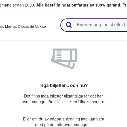
venemang sedan 2009.
Alla beställningar omfattas av 100% garanti.
Pri
r biljetter.
 de México
,
Ciudad de México
Inga biljetter... och nu?
Det finns inga biljetter tillgängliga för det här
evenemanget för tillfället - kom tillbaka senare!
Eller om du av någon anledning inte kan vara
med på det här evenemanget...