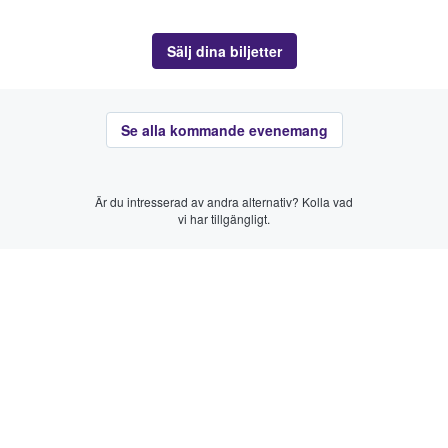
Sälj dina biljetter
Se alla kommande evenemang
Är du intresserad av andra alternativ? Kolla vad
vi har tillgängligt.