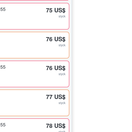
 55
75 US$
styck
76 US$
styck
 55
76 US$
styck
77 US$
styck
 55
78 US$
styck