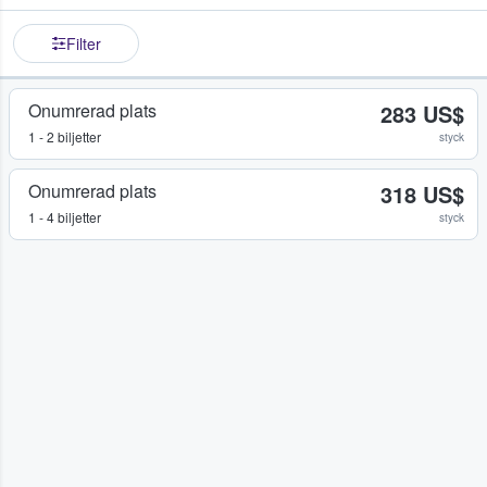
Filter
Onumrerad plats
283 US$
1 - 2 biljetter
styck
Onumrerad plats
318 US$
1 - 4 biljetter
styck