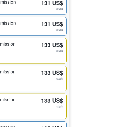
dmission
131 US$
styck
dmission
131 US$
styck
dmission
133 US$
styck
dmission
133 US$
styck
dmission
133 US$
styck