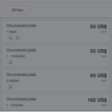
Filter
Onumrerad plats
53 US$
1 biljett
styck
Onumrerad plats
53 US$
1 - 19 biljetter
styck
Onumrerad plats
63 US$
2 biljetter
styck
Onumrerad plats
182 US$
1 - 2 biljetter
styck