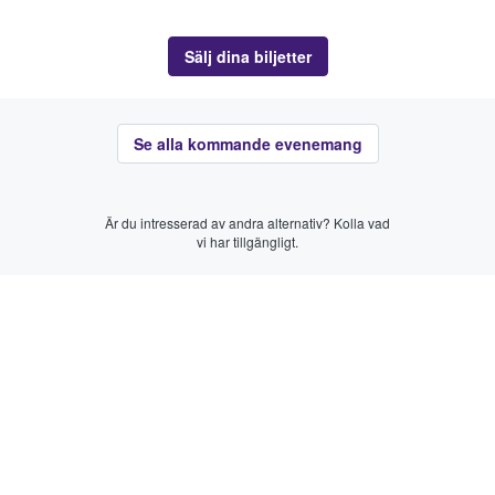
Sälj dina biljetter
Se alla kommande evenemang
Är du intresserad av andra alternativ? Kolla vad
vi har tillgängligt.