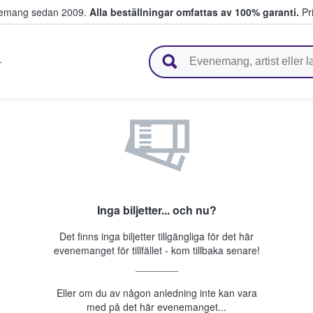
venemang sedan 2009.
Alla beställningar omfattas av 100% garanti.
Pri
r biljetter.
T
Inga biljetter... och nu?
Det finns inga biljetter tillgängliga för det här
evenemanget för tillfället - kom tillbaka senare!
Eller om du av någon anledning inte kan vara
med på det här evenemanget...