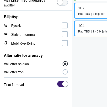
Visa priser med ungefärliga
avgifter
107
Rad
TBD
8 biljetter
Biljettyp
104
Fysisk
Rad
TBD
1 - 6 biljett
Skriv ut hemma
Mobil överföring
Alternativ för arenavy
Välj efter sektion
Välj efter zon
Tillåt flera val