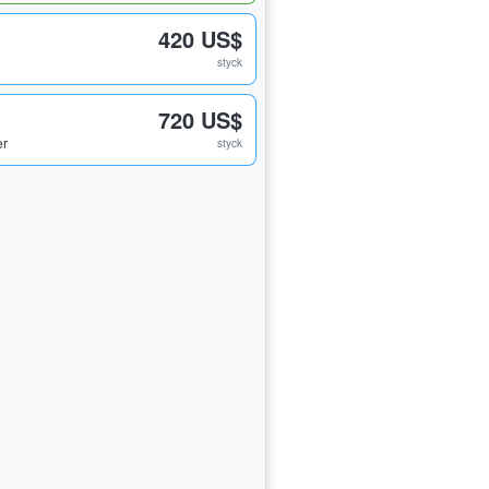
420 US$
styck
720 US$
er
styck