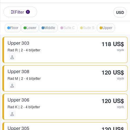
Filter
USD
1
Floor
Lower
Middle
Suite C
Suite S
Upper
Upper 303
118 US$
Rad
R
2 - 4 biljetter
styck
Upper 308
120 US$
Rad
M
2 - 4 biljetter
styck
Upper 306
120 US$
Rad
K
2 - 4 biljetter
styck
Upper 305
120 US$