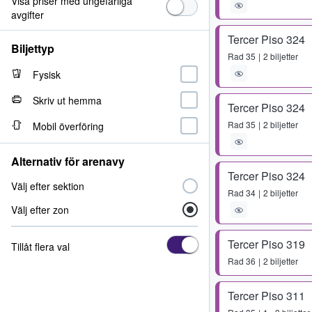
Visa priser med ungefärliga
avgifter
Tercer Piso 324
Biljettyp
Rad
35
2 biljetter
Fysisk
Skriv ut hemma
Tercer Piso 324
Rad
35
2 biljetter
Mobil överföring
Alternativ för arenavy
Tercer Piso 324
Välj efter sektion
Rad
34
2 biljetter
Välj efter zon
Tercer Piso 319
Tillåt flera val
Rad
36
2 biljetter
Tercer Piso 311