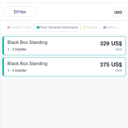
Filter
USD
Golden Circle
Floor General Admission
Tribune
Balkon
Black Box Standing
329 US$
1 - 2 biljetter
styck
Black Box Standing
375 US$
1 - 4 biljetter
styck