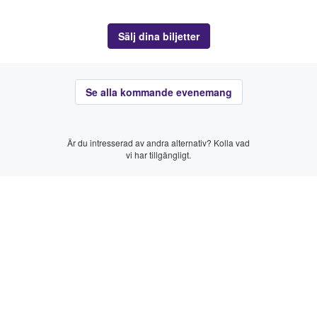
Sälj dina biljetter
Se alla kommande evenemang
Är du intresserad av andra alternativ? Kolla vad
vi har tillgängligt.