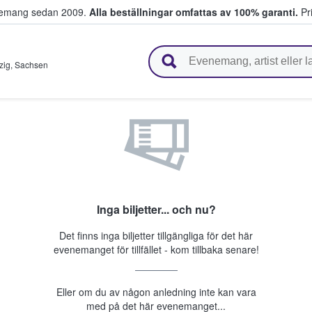
venemang sedan 2009.
Alla beställningar omfattas av 100% garanti.
Pri
r biljetter.
zig
,
Sachsen
Inga biljetter... och nu?
Det finns inga biljetter tillgängliga för det här
evenemanget för tillfället - kom tillbaka senare!
Eller om du av någon anledning inte kan vara
med på det här evenemanget...