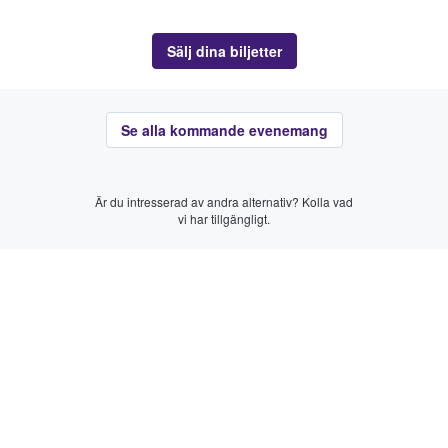
Sälj dina biljetter
Se alla kommande evenemang
Är du intresserad av andra alternativ? Kolla vad
vi har tillgängligt.