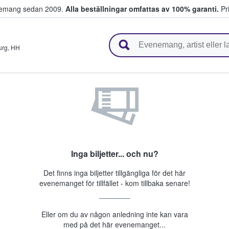
venemang sedan 2009.
Alla beställningar omfattas av 100% garanti.
Pri
r biljetter.
urg
,
HH
Inga biljetter... och nu?
Det finns inga biljetter tillgängliga för det här
evenemanget för tillfället - kom tillbaka senare!
Eller om du av någon anledning inte kan vara
med på det här evenemanget...