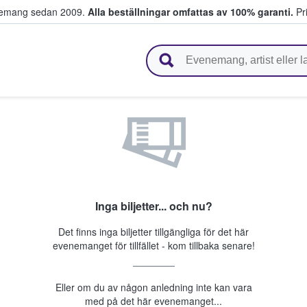
venemang sedan 2009.
Alla beställningar omfattas av 100% garanti.
Pri
r biljetter.
Inga biljetter... och nu?
Det finns inga biljetter tillgängliga för det här
evenemanget för tillfället - kom tillbaka senare!
Eller om du av någon anledning inte kan vara
med på det här evenemanget...