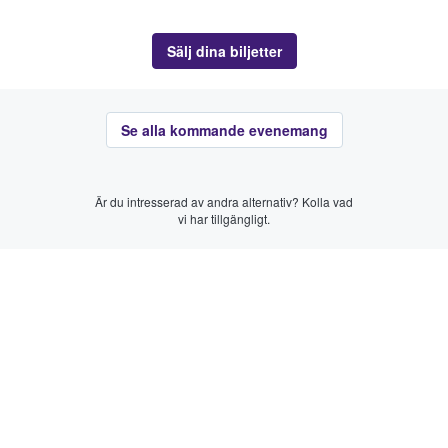
Sälj dina biljetter
Se alla kommande evenemang
Är du intresserad av andra alternativ? Kolla vad
vi har tillgängligt.