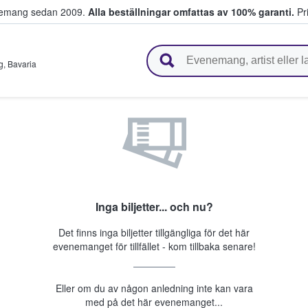
venemang sedan 2009.
Alla beställningar omfattas av 100% garanti.
Pri
r biljetter.
g
,
Bavaria
Inga biljetter... och nu?
Det finns inga biljetter tillgängliga för det här
evenemanget för tillfället - kom tillbaka senare!
Eller om du av någon anledning inte kan vara
med på det här evenemanget...