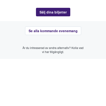
Sälj dina biljetter
Se alla kommande evenemang
Är du intresserad av andra alternativ? Kolla vad
vi har tillgängligt.